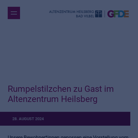
Rumpelstilzchen zu Gast im
Altenzentrum Heilsberg
28. AUGUST 2024
Unsere Bewohner*innen genossen eine Vorstellung vom